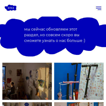
мы сейчас обновляем этот
раздел, но совсем скоро вы
сможете узнать о нас больше :)