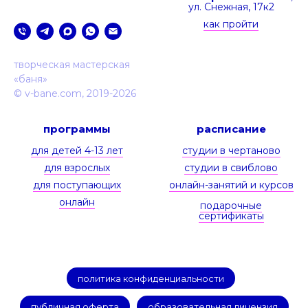
ул. Снежная, 17к2
как пройти
творческая мастерская
«‎баня»
© v-bane.com, 2019-2026
программы
расписание
для детей 4-13 лет
студии в чертаново
для взрослых
студии в свиблово
для поступающих
онлайн-занятий и курсов
онлайн
подарочные
сертификаты
политика конфиденциальности
публичная оферта
образовательная лицензия