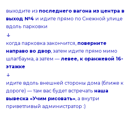
выходите из
последнего вагона из центра в
выход №4
и идите прямо по Снежной улице
вдоль парковки
↓
когда парковка закончится,
поверните
направо во двор
, затем идите прямо мимо
шлагбаума, а затем —
левее, к оранжевой 16-
этажке
↓
идите вдоль внешней стороны дома (ближе к
дороге) — там вас будет встречать
наша
вывеска «Учим рисовать»
, а внутри
приветливый администратор :)