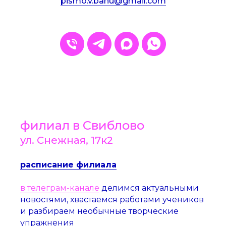
pismo.v.banu@gmail.com
филиал в Свиблово
ул. Снежная, 17к2
расписание филиала
в телеграм-канале
делимся актуальными
новостями, хвастаемся работами учеников
и разбираем необычные творческие
упражнения