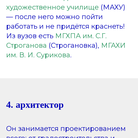
художественное училище
(МАХУ)
— после него можно пойти
работать и не придётся краснеть!
Из вузов есть
МГХПА им. С.Г.
Строганова
(Строгановка),
МГАХИ
им. В. И. Сурикова
.
4. архитектор
Он занимается проектированием