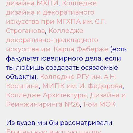
дизайна МХПИ
,
Колледже
дизайна и декоративного
искусства при МГХПА им. С.Г.
Строганова
,
Колледже
декоративно-прикладного
искусства им. Карла Фаберже
(есть
факультет ювелирного дела, если
ты любишь создавать осязаемые
объекты),
Колледже РГУ им. А.Н.
Косыгина
,
МИПК им. И. Федорова
,
Колледже Архитектуры, Дизайна и
Реинжиниринга №26
,
1-ом МОК
.
Из вузов мы бы рассматривали
Британскую высшую школу