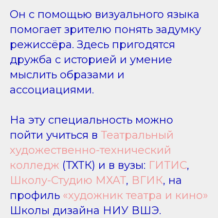
Он с помощью визуального языка
помогает зрителю понять задумку
режиссёра. Здесь пригодятся
дружба с историей и умение
мыслить образами и
ассоциациями.
На эту специальность можно
пойти учиться в
Театральный
художественно-технический
колледж
(ТХТК) и в вузы:
ГИТИС
,
Школу-Студию МХАТ
,
ВГИК
, на
профиль
«художник театра и кино»
Школы дизайна НИУ ВШЭ.