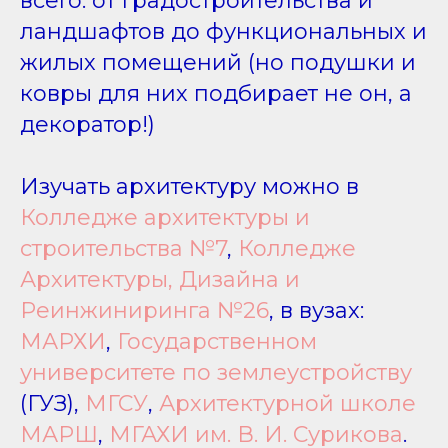
всего: от градостроительства и
ландшафтов до функциональных и
жилых помещений (но подушки и
ковры для них подбирает не он, а
декоратор!)
Изучать архитектуру можно в
Колледже архитектуры и
строительства №7
,
Колледже
Архитектуры, Дизайна и
Реинжиниринга №26
, в вузах:
МАРХИ
,
Государственном
университете по землеустройству
(ГУЗ),
МГСУ
,
Архитектурной школе
МАРШ
,
МГАХИ им. В. И. Сурикова
.