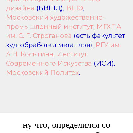
дизайна
(БВШД),
ВШЭ
,
Московский художественно-
промышленный институт
,
МГХПА
им. С. Г. Строганова
(есть факультет
худ. обработки металлов),
РГУ им.
А.Н. Косыгина
,
Институт
Современного Искусства
(ИСИ),
Московский Политех
.
ну что, определился со